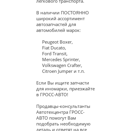
легкового транспорта.
В наличии ПОСТОЯННО
широкий ассортимент
автозапчастей для
автомобилей марок:
Peugeot Boxer,
Fiat Ducato,
Ford Transit,
Mercedes Sprinter,
Volkswagen Crafter,
Citroen Jumper и т.п.
Если Вы ищите запчасти
для иномарки, приезжайте
в ГРОСС-АВТО!
Продавцы-консультанты
Автотехцентра ГРОСС-
АВТО помогут Вам
подобрать необходимую
деталь и ответят на все