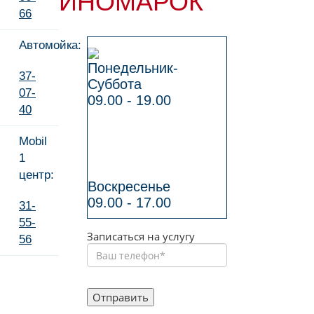
ИНОМАРОК
66
Автомойка:
Понедельник-
37-
Суббота
07-
09.00 - 19.00
40
Mobil
1
центр:
Воскресенье
09.00 - 17.00
31-
55-
Записаться на услугу
56