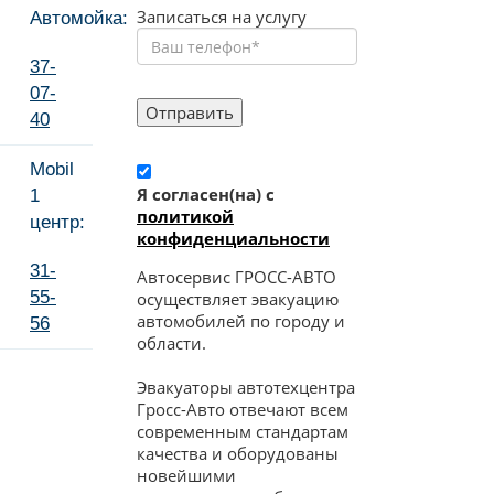
Записаться на услугу
Автомойка:
37-
07-
40
Mobil
Я согласен(на) c
1
политикой
центр:
конфиденциальности
31-
Автосервис ГРОСС-АВТО
55-
осуществляет эвакуацию
автомобилей по городу и
56
области.
Эвакуаторы автотехцентра
Гросс-Авто отвечают всем
современным стандартам
качества и оборудованы
новейшими