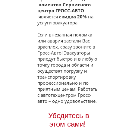
клиентов Сервисного
центра ГРОСС-АВТО
является
скидка 20%
на
услуги эвакуатора!
Если внезапная поломка
или авария застали Вас
врасплох, сразу звоните в
Гросс-Авто! Эвакуаторы
приедут быстро и в любую
точку города и области и
осуществят погрузку и
транспортировку
профессионально и по
приятным ценам! Работать
с автотехцентром Гросс-
авто – одно удовольствие.
Убедитесь в
этом сами!